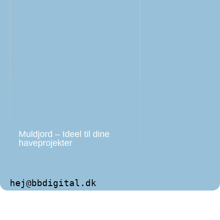
Muldjord – Ideel til dine
haveprojekter
hej@bbdigital.dk