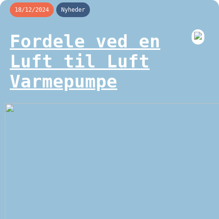
18/12/2024
Nyheder
Fordele ved en
Luft til Luft
Varmepumpe