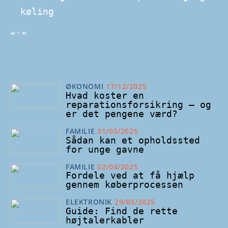
køling
“`”
ØKONOMI
17/12/2025
Hvad koster en
reparationsforsikring – og
er det pengene værd?
FAMILIE
31/05/2025
Sådan kan et opholdssted
for unge gavne
FAMILIE
02/04/2025
Fordele ved at få hjælp
gennem køberprocessen
ELEKTRONIK
29/03/2025
Guide: Find de rette
højtalerkabler