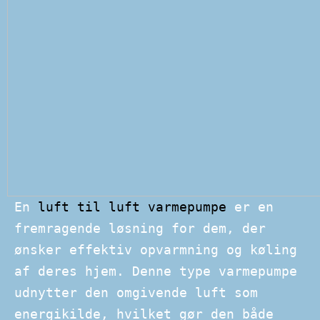
En
luft til luft varmepumpe
er en
fremragende løsning for dem, der
ønsker effektiv opvarmning og køling
af deres hjem. Denne type varmepumpe
udnytter den omgivende luft som
energikilde, hvilket gør den både