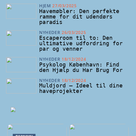
HJEM
27/03/2025
Havemøbler: Den perfekte
ramme for dit udendørs
paradis
NYHEDER
26/03/2025
Escaperoom til to: Den
ultimative udfordring for
par og venner
NYHEDER
18/12/2024
Psykolog København: Find
den Hjælp du Har Brug For
NYHEDER
18/12/2024
Muldjord – Ideel til dine
haveprojekter