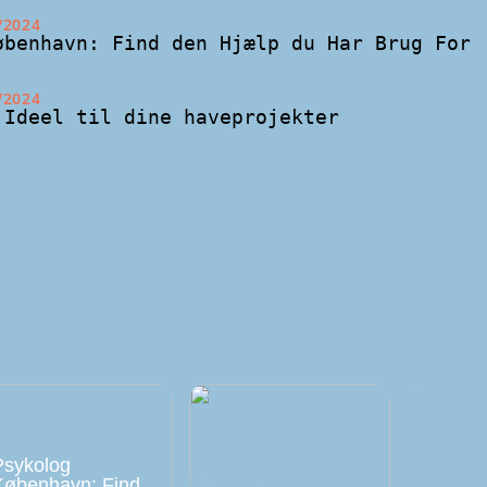
/2024
øbenhavn: Find den Hjælp du Har Brug For
/2024
 Ideel til dine haveprojekter
Psykolog
København: Find