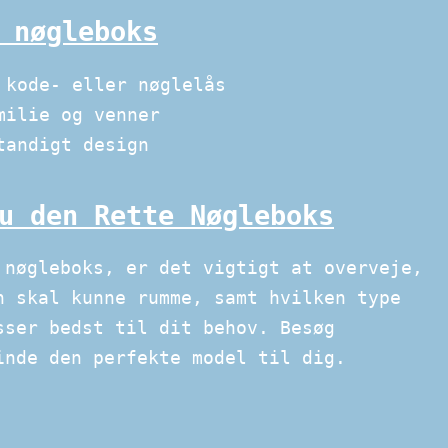
 nøgleboks
 kode- eller nøglelås
milie og venner
tandigt design
u den Rette Nøgleboks
 nøgleboks, er det vigtigt at overveje,
n skal kunne rumme, samt hvilken type
sser bedst til dit behov. Besøg
nde den perfekte model til dig.