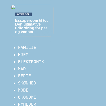
NYHEDER
Escaperoom til to:
Den ultimative
udfordring for par
og venner
FAMILIE
HJEM
ELEKTRONIK
MAD
FERIE
SKØNHED
MODE
ØKONOMI
NYHEDER