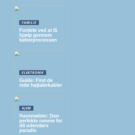
FAMILIE
Fordele ved at få
hjælp gennem
køberprocessen
ELEKTRONIK
Guide: Find de
rette højtalerkabler
HJEM
Havemøbler: Den
perfekte ramme for
dit udendørs
paradis