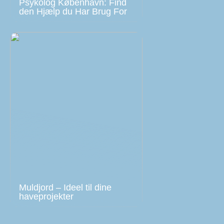
Psykolog København: Find
den Hjælp du Har Brug For
Muldjord – Ideel til dine
haveprojekter