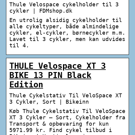
Thule Velospace cykelholder til 3
cykler | FDMshop.dk
En utrolig alsidig cykelholder til
alle cykeltyper, både almindelige
cykler, el-cykler, børnecykler m.m.
Lavet til 3 cykler, men kan udvides
til 4.
THULE Velospace XT 3
BIKE 13 PIN Black
Edition
Thule Cykelstativ Til VeloSpace XT
3 Cykler, Sort | Bikeinn
Køb Thule Cykelstativ Til VeloSpace
XT 3 Cykler – Sort, Cykelholder fra
Transport & opbevaring for kun
5971.99 kr. Find cykel tilbud i