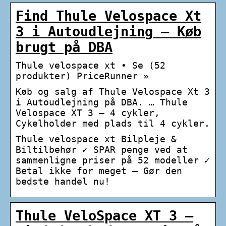
Find Thule Velospace Xt
3 i Autoudlejning – Køb
brugt på DBA
Thule velospace xt • Se (52
produkter) PriceRunner »
Køb og salg af Thule Velospace Xt 3
i Autoudlejning på DBA. … Thule
Velospace XT 3 – 4 cykler,
Cykelholder med plads til 4 cykler.
Thule velospace xt Bilpleje &
Biltilbehør ✓ SPAR penge ved at
sammenligne priser på 52 modeller ✓
Betal ikke for meget – Gør den
bedste handel nu!
Thule VeloSpace XT 3 –