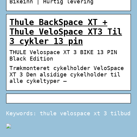
Bikeinn | Hurtig levering
Thule BackSpace XT +
Thule VeloSpace XT3 Til
3 cykler 13 pin
THULE Velospace XT 3 BIKE 13 PIN
Black Edition
Trækmonteret cykelholder VeloSpace
XT 3 Den alsidige cykelholder til
alle cykeltyper –
Keywords: thule velospace xt 3 tilbud