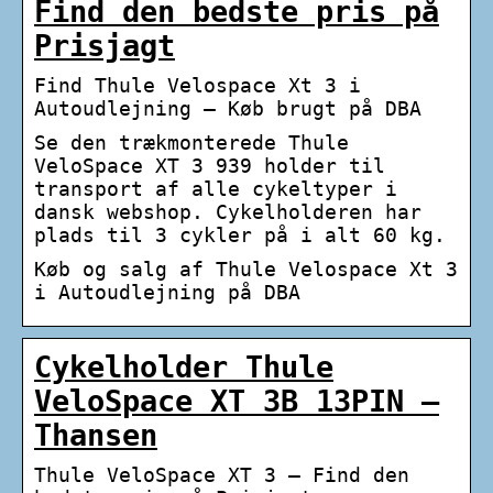
Find den bedste pris på
Prisjagt
Find Thule Velospace Xt 3 i
Autoudlejning – Køb brugt på DBA
Se den trækmonterede Thule
VeloSpace XT 3 939 holder til
transport af alle cykeltyper i
dansk webshop. Cykelholderen har
plads til 3 cykler på i alt 60 kg.
Køb og salg af Thule Velospace Xt 3
i Autoudlejning på DBA
Cykelholder Thule
VeloSpace XT 3B 13PIN –
Thansen
Thule VeloSpace XT 3 – Find den