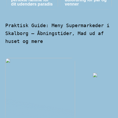
dit udendørs paradis
venner
Praktisk Guide: Meny Supermarkeder i
Skalborg – Åbningstider, Mad ud af
huset og mere