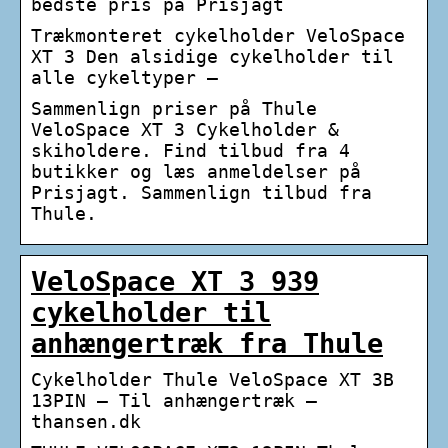
bedste pris på Prisjagt
Trækmonteret cykelholder VeloSpace
XT 3 Den alsidige cykelholder til
alle cykeltyper –
Sammenlign priser på Thule
VeloSpace XT 3 Cykelholder &
skiholdere. Find tilbud fra 4
butikker og læs anmeldelser på
Prisjagt. Sammenlign tilbud fra
Thule.
VeloSpace XT 3 939
cykelholder til
anhængertræk fra Thule
Cykelholder Thule VeloSpace XT 3B
13PIN – Til anhængertræk –
thansen.dk