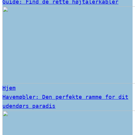
Guide: Find de rette højtalerkabler
Hjem
Havemøbler: Den perfekte ramme for dit
udendørs paradis