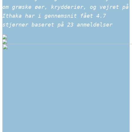
om græske øer, krydderier, og vejret på
Ithaka har i gennemsnit fået
4.7
stjerner baseret på
23
anmeldelser