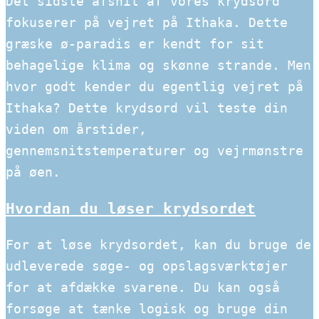
Det sidste afsnit af vores krydsord
fokuserer på vejret på Ithaka. Dette
græske ø-paradis er kendt for sit
behagelige klima og skønne strande. Men
hvor godt kender du egentlig vejret på
Ithaka? Dette krydsord vil teste din
viden om årstider,
gennemsnitstemperaturer og vejrmønstre
på øen.
Hvordan du løser krydsordet
For at løse krydsordet, kan du bruge de
udleverede søge- og opslagsværktøjer
for at afdække svarene. Du kan også
forsøge at tænke logisk og bruge din