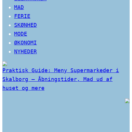
MAD
FERIE
SKØNHED
MODE
ØKONOMI
NYHEDER
Praktisk Guide: Meny Supermarkeder i
Skalborg – Åbningstider, Mad ud af
huset og mere