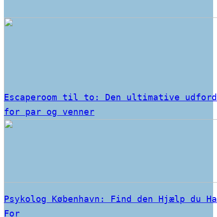
Escaperoom til to: Den ultimative udford
for par og venner
Psykolog København: Find den Hjælp du Ha
For