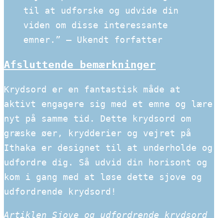
til at udforske og udvide din
viden om disse interessante
emner.” – Ukendt forfatter
Afsluttende bemærkninger
Krydsord er en fantastisk måde at
aktivt engagere sig med et emne og lære
nyt på samme tid. Dette krydsord om
græske øer, krydderier og vejret på
Ithaka er designet til at underholde og
udfordre dig. Så udvid din horisont og
kom i gang med at løse dette sjove og
udfordrende krydsord!
Artiklen Sjove og udfordrende krydsord