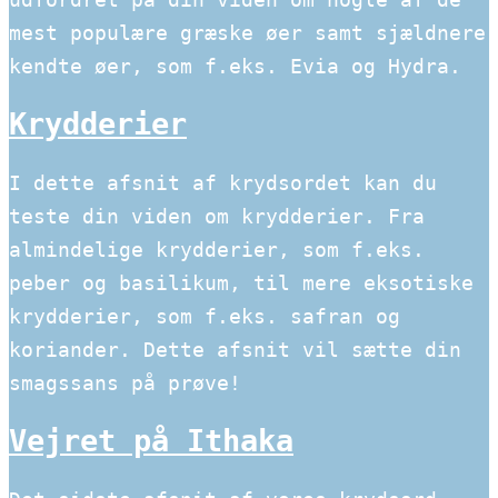
mest populære græske øer samt sjældnere
kendte øer, som f.eks. Evia og Hydra.
Krydderier
I dette afsnit af krydsordet kan du
teste din viden om krydderier. Fra
almindelige krydderier, som f.eks.
peber og basilikum, til mere eksotiske
krydderier, som f.eks. safran og
koriander. Dette afsnit vil sætte din
smagssans på prøve!
Vejret på Ithaka