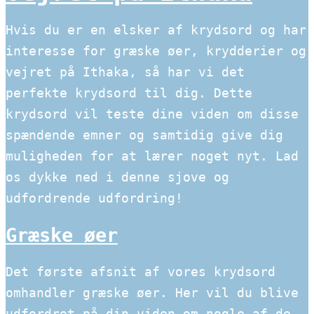
Hvis du er en elsker af krydsord og har
interesse for græske øer, krydderier og
vejret på Ithaka, så har vi det
perfekte krydsord til dig. Dette
krydsord vil teste dine viden om disse
spændende emner og samtidig give dig
muligheden for at lærer noget nyt. Lad
os dykke ned i denne sjove og
udfordrende udfordring!
Græske øer
Det første afsnit af vores krydsord
omhandler græske øer. Her vil du blive
udfordret på din viden om nogle af de