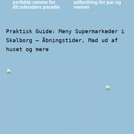
perfekte ramme for
udfordring for par og
dit udendørs paradis
venner
Praktisk Guide: Meny Supermarkeder i
Skalborg – Åbningstider, Mad ud af
huset og mere