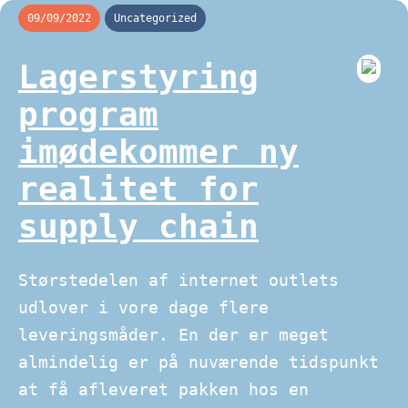
09/09/2022
Uncategorized
Lagerstyring
program
imødekommer ny
realitet for
supply chain
Størstedelen af internet outlets
udlover i vore dage flere
leveringsmåder. En der er meget
almindelig er på nuværende tidspunkt
at få afleveret pakken hos en