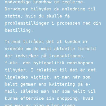
nødvendige knowhow om reglerne.
Derudover tilbydes du anledning til
støtte, hvis du skulle få
problemstillinger i processen med din
bestilling.
Tilmed tilrådes det at kunden er
vidende om de mest aktuelle forhold
der indvirker på transaktionen,
f.eks. den byttepolitik webshoppen
tilbyder. I relation til det er det
ligeledes vigtigt, at man når som
helst gemmer ens kvittering på e-
mail, således man når som helst vil
kunne eftervise sin shopping, hvad
end man er pige eller dreng.