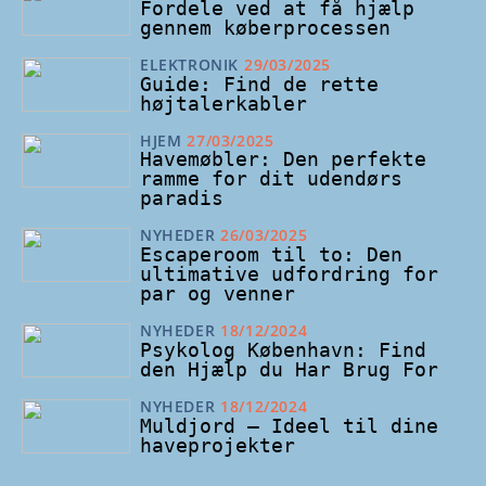
Fordele ved at få hjælp
gennem køberprocessen
ELEKTRONIK
29/03/2025
Guide: Find de rette
højtalerkabler
HJEM
27/03/2025
Havemøbler: Den perfekte
ramme for dit udendørs
paradis
NYHEDER
26/03/2025
Escaperoom til to: Den
ultimative udfordring for
par og venner
NYHEDER
18/12/2024
Psykolog København: Find
den Hjælp du Har Brug For
NYHEDER
18/12/2024
Muldjord – Ideel til dine
haveprojekter