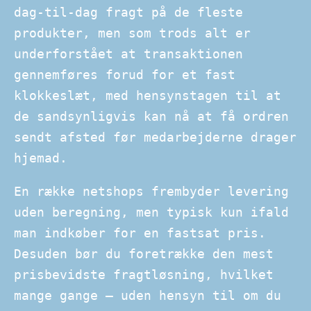
dag-til-dag fragt på de fleste
produkter, men som trods alt er
underforstået at transaktionen
gennemføres forud for et fast
klokkeslæt, med hensynstagen til at
de sandsynligvis kan nå at få ordren
sendt afsted før medarbejderne drager
hjemad.
En række netshops frembyder levering
uden beregning, men typisk kun ifald
man indkøber for en fastsat pris.
Desuden bør du foretrække den mest
prisbevidste fragtløsning, hvilket
mange gange – uden hensyn til om du